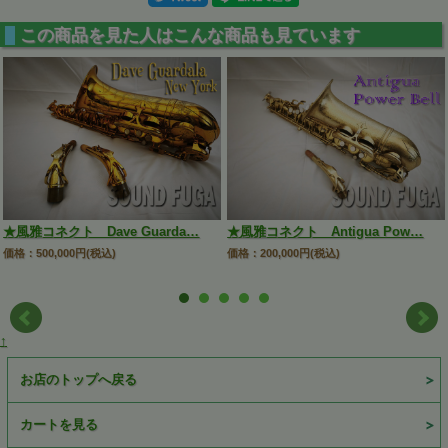
この商品を見た人はこんな商品も見ています
★風雅コネクト Dave Guarda…
★風雅コネクト Antigua Pow…
価格：500,000円(税込)
価格：200,000円(税込)
↑
お店のトップへ戻る
カートを見る