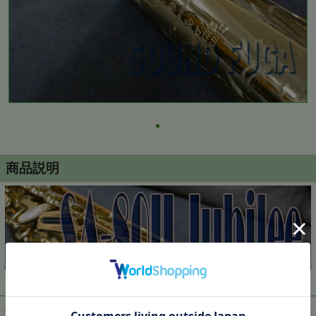
商品説明
▼ 商品説明の続きを見る ▼
価格:
625,000円
(税込)