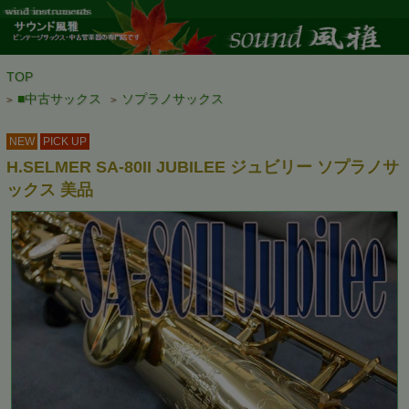
TOP
■中古サックス
ソプラノサックス
>
>
NEW
PICK UP
H.SELMER SA-80II JUBILEE ジュビリー ソプラノサ
ックス 美品