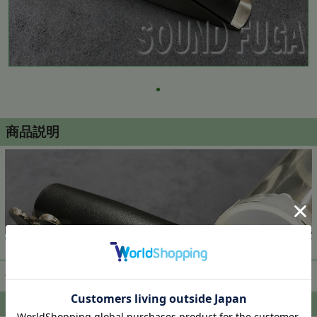
商品説明
▼ 商品説明の続きを見る ▼
価格:
69,000円
(税込)
注文