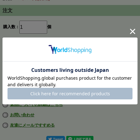
注文
購入数：
個
在庫
1個
返品についての詳細はこちら
お問い合わせ
友達にメールですすめる