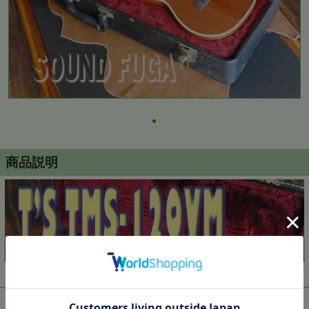
商品説明
▼ 商品説明の続きを見る ▼
価格:
89,629円
(税込)