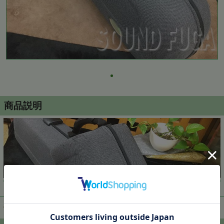
商品説明
▼ 商品説明の続きを見る ▼
価格:
12,000円
(税込)