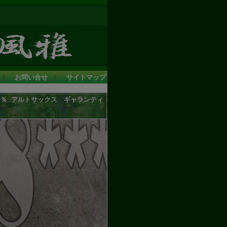
｜
お問い合せ
｜
サイトマップ
カー97％ アルトサックス ギャランティ