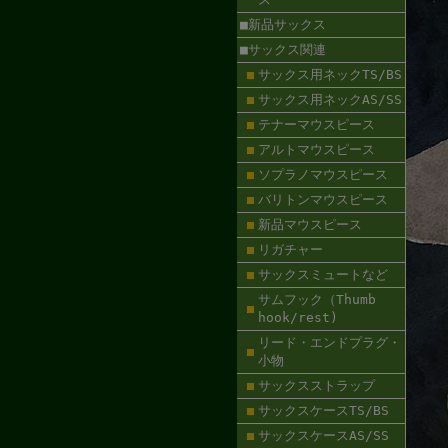
■新品サックス
■サックス関連
サックス用ネックTS/BS
サックス用ネックAS/SS
テナーマウスピース
アルトマウスピース
ソプラノマウスピース
バリトンマウスピース
新品マウスピース
リガチャー
サックスミュートなど
サムフック（Thumb
hook/rest)
リード・エンドプラグ・
小物
サックスストラップ
サックスケースTS/BS
サックスケースAS/SS