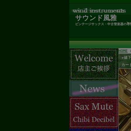
サウンド風雅
ビンテージサックス・中古管楽器の専
HOME
★値下
カー