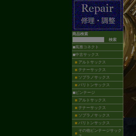
商品検索
■風雅コネクト
■中古サックス
アルトサックス
テナーサックス
ソプラノサックス
バリトンサックス
■ビンテージ
アルトサックス
テナーサックス
ソプラノサックス
バリトンサックス
その他ビンテージサック
ス