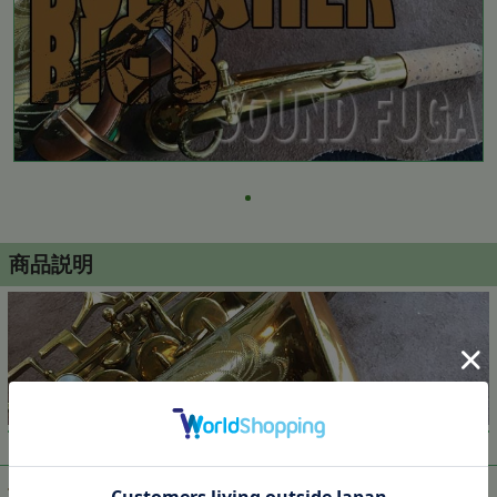
商品説明
▼ 商品説明の続きを見る ▼
価格:
250,000円
(税込)