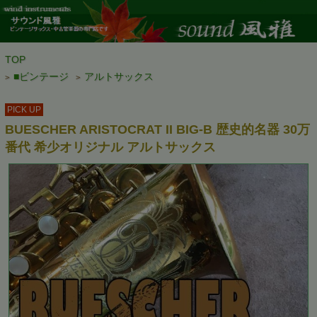
TOP
■ビンテージ
アルトサックス
>
>
PICK UP
BUESCHER ARISTOCRAT II BIG-B 歴史的名器 30万
番代 希少オリジナル アルトサックス