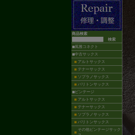
商品検索
■風雅コネクト
■中古サックス
アルトサックス
テナーサックス
ソプラノサックス
バリトンサックス
■ビンテージ
アルトサックス
テナーサックス
ソプラノサックス
バリトンサックス
その他ビンテージサック
ス