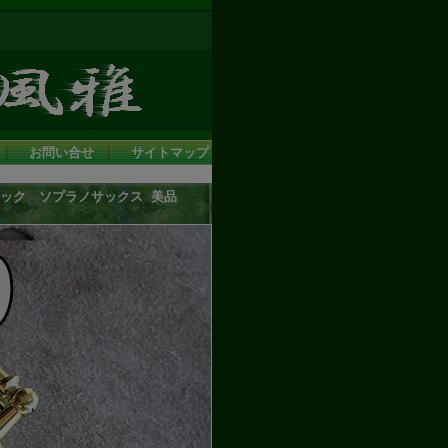
｜
お問い合せ
｜
サイトマップ
バーソニック ソプラノサックス 美品