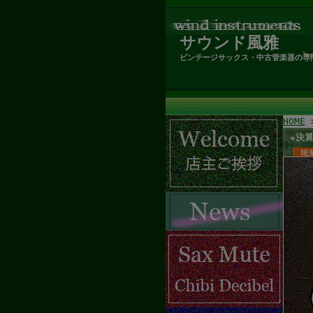
サウンド風雅
ビンテージサックス・中古管楽器の専
HOME
★決算