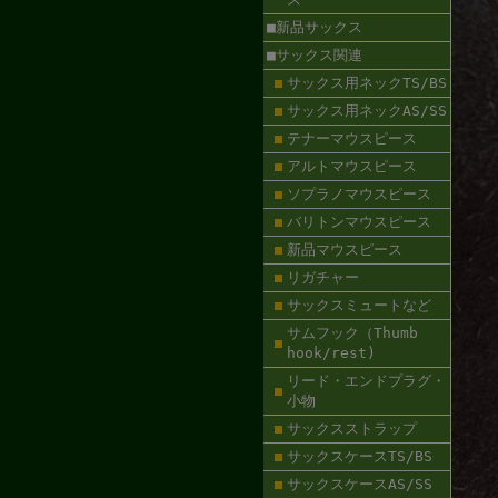
■新品サックス
■サックス関連
サックス用ネックTS/BS
サックス用ネックAS/SS
テナーマウスピース
アルトマウスピース
ソプラノマウスピース
バリトンマウスピース
新品マウスピース
リガチャー
サックスミュートなど
サムフック（Thumb
hook/rest)
リード・エンドプラグ・
小物
サックスストラップ
サックスケースTS/BS
サックスケースAS/SS