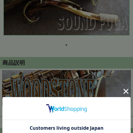
商品説明
▼ 商品説明の続きを見る ▼
価格:
398,000円
(税込)