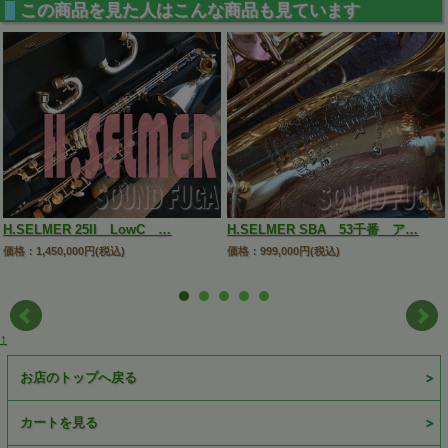
この商品を見た人はこんな商品も見ています
H.SELMER 25II LowC …
H.SELMER SBA 53千番 ア…
価格：1,450,000円(税込)
価格：999,000円(税込)
↑
お店のトップへ戻る
カートを見る