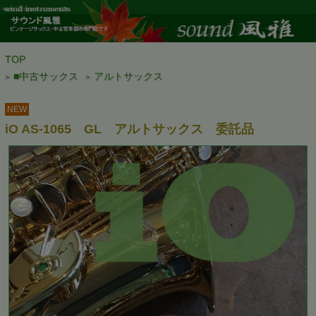
TOP
■中古サックス
アルトサックス
>
>
NEW
iO AS-1065 GL アルトサックス 委託品