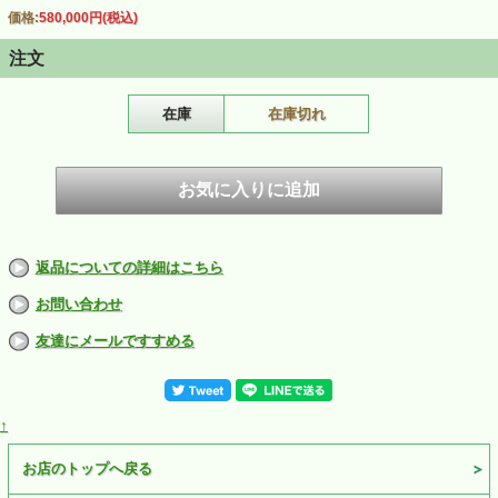
価格:
580,000円
(税込)
注文
在庫
在庫切れ
返品についての詳細はこちら
お問い合わせ
友達にメールですすめる
↑
お店のトップへ戻る