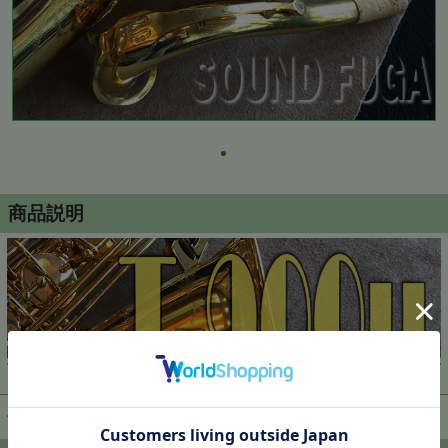
商品説明
▼ 商品説明の続きを見る ▼
価格:
200,000円
(税込)