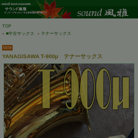
TOP
■中古サックス
テナーサックス
>
>
NEW
YANAGISAWA T-900μ テナーサックス