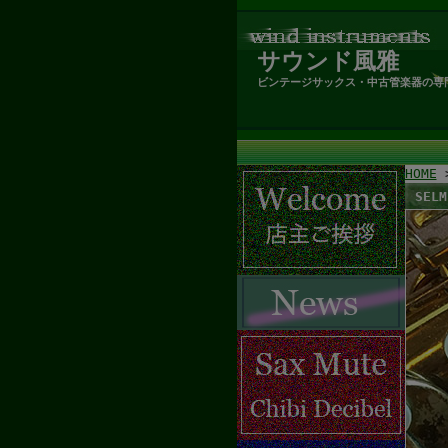
サウンド風雅
ビンテージサックス・中古管楽器の専
HOME
SEL