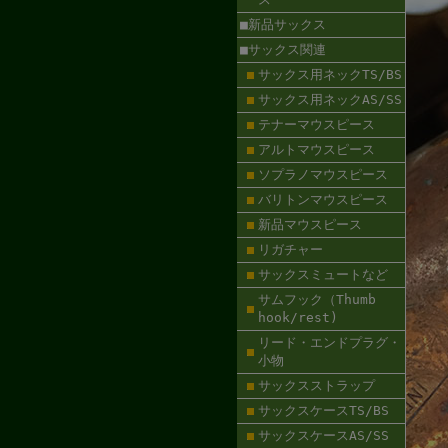
■新品サックス
■サックス関連
サックス用ネックTS/BS
サックス用ネックAS/SS
テナーマウスピース
アルトマウスピース
ソプラノマウスピース
バリトンマウスピース
新品マウスピース
リガチャー
サックスミュートなど
サムフック（Thumb
hook/rest)
リード・エンドプラグ・
小物
サックスストラップ
サックスケースTS/BS
サックスケースAS/SS