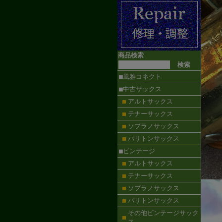
商品検索
■風雅コネクト
■中古サックス
アルトサックス
テナーサックス
ソプラノサックス
バリトンサックス
■ビンテージ
アルトサックス
テナーサックス
ソプラノサックス
バリトンサックス
その他ビンテージサック
ス