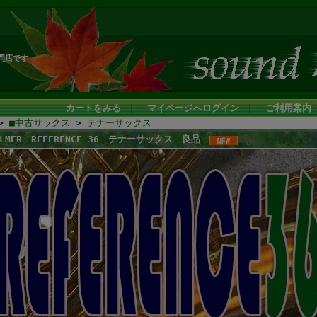
門店です
カートをみる
｜
マイページへログイン
｜
ご利用案内
>
■中古サックス
>
テナーサックス
ELMER REFERENCE 36 テナーサックス 良品