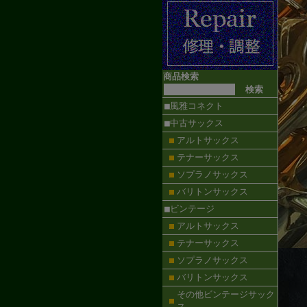
商品検索
■風雅コネクト
■中古サックス
アルトサックス
テナーサックス
ソプラノサックス
バリトンサックス
■ビンテージ
アルトサックス
テナーサックス
ソプラノサックス
バリトンサックス
その他ビンテージサック
ス