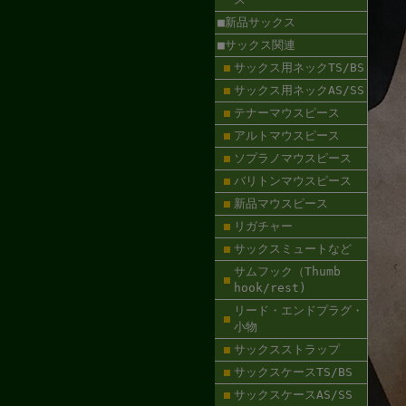
■新品サックス
■サックス関連
サックス用ネックTS/BS
サックス用ネックAS/SS
テナーマウスピース
アルトマウスピース
ソプラノマウスピース
バリトンマウスピース
新品マウスピース
リガチャー
サックスミュートなど
サムフック（Thumb
hook/rest)
リード・エンドプラグ・
小物
サックスストラップ
サックスケースTS/BS
サックスケースAS/SS