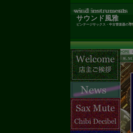
サウンド風雅
ビンテージサックス・中古管楽器の専
HOME
H.S