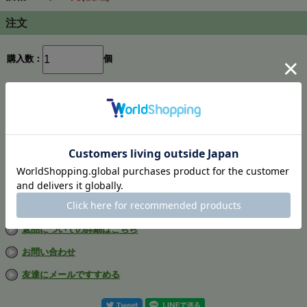
注文
購入数：
個
在庫
1個
返品についての詳細はこちら
お問い合わせ
友達にメールですすめる