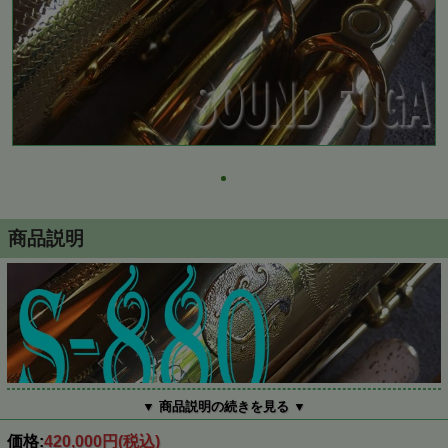
商品説明
▼ 商品説明の続きを見る ▼
価格:
420,000円
(税込)