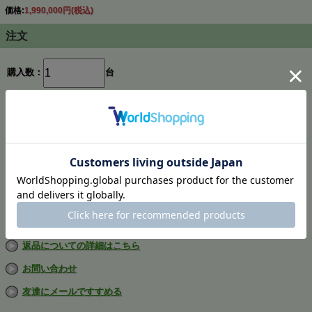
価格:
1,990,000円
(税込)
注文
購入数：
台
在庫
あり
返品についての詳細はこちら
お問い合わせ
友達にメールですすめる