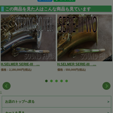
この商品を見た人はこんな商品も見ています
H.SELMER SERIE-III …
H.SELMER SERIE-III …
価格：2,180,000円(税込)
価格：550,000円(税込)
↑
お店のトップへ戻る
カートを見る