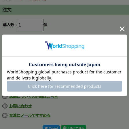
注文
購入数：
個
在庫
1個
返品についての詳細はこちら
お問い合わせ
友達にメールですすめる